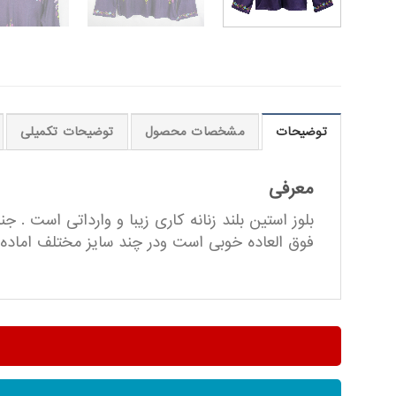
توضیحات
مشخصات محصول
توضیحات تکمیلی
معرفی
بلوز استین بلند زنانه کاری زیبا و وارداتی است . 
فوق العاده خوبی است ودر چند سایز مختلف اماده عرضه به شما عزیزا