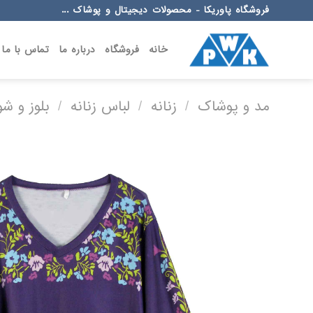
Ski
فروشگاه پاوریکا - محصولات دیجیتال و پوشاک ...
t
conten
خانه
فروشگاه
درباره ما
تماس با ما
مد و پوشاک
/
زنانه
/
لباس زنانه
/
بلوز و شو