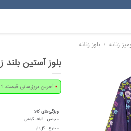
میز زنانه
/
بلوز زنانه
بلوز آستین بلند زنانه مدل l
آخرین بروزرسانی قیمت: 1 روز پیش
جنس :
الیاف گیاهی
طرح :
گل‌دار