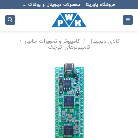
Ski
فروشگاه پاوریکا - محصولات دیجیتال و پوشاک ...
t
conten
کالای دیجیتال
/
کامپیوتر و تجهیزات جانبی
/
کامپیوترهای کوچک