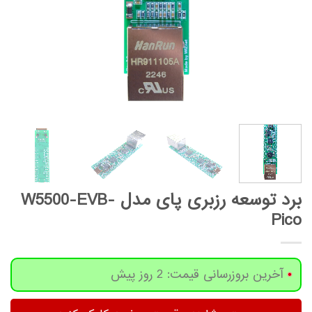
برد توسعه رزبری پای مدل W5500-EVB-
Pico
آخرین بروزرسانی قیمت: 2 روز پیش