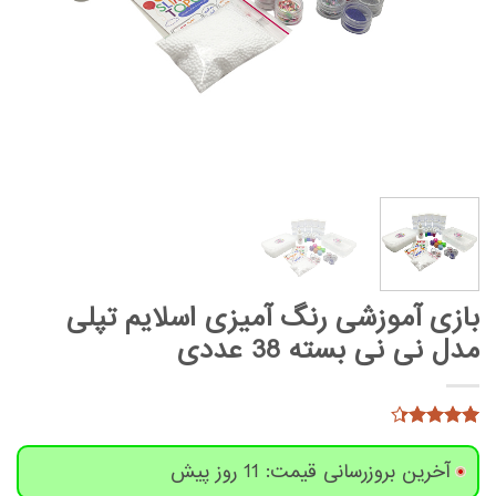
بازی آموزشی رنگ آمیزی اسلایم تپلی
مدل نی نی بسته 38 عددی
10
امتیاز
4.3
از 5
آخرین بروزرسانی قیمت: 11 روز پیش
امتیاز
مشتری