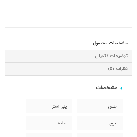
مشخصات محصول
توضیحات تکمیلی
نظرات (0)
مشخصات
جنس
پلی استر
طرح
ساده