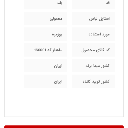
قد
بلند
استایل لباس
معمولی
مورد استفاده
روزمره
کد کالای محصول
ماهناز کد 160001
کشور مبدا برند
ایران
کشور تولید کننده
ایران