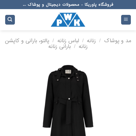
Ski
فروشگاه پاوریکا - محصولات دیجیتال و پوشاک ...
t
conten
مد و پوشاک
/
زنانه
/
لباس زنانه
/
پالتو، بارانی و کاپشن
زنانه
/
بارانی زنانه