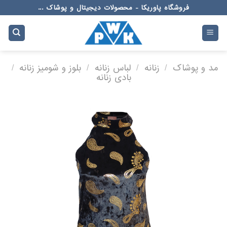
Ski
فروشگاه پاوریکا - محصولات دیجیتال و پوشاک ...
t
conten
مد و پوشاک
/
زنانه
/
لباس زنانه
/
بلوز و شومیز زنانه
/
بادی زنانه