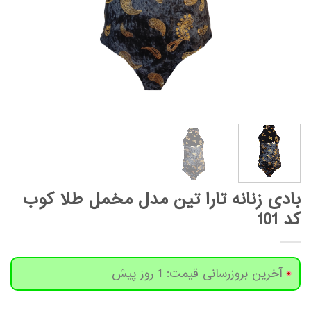
بادی زنانه تارا تین مدل مخمل طلا کوب
کد 101
آخرین بروزرسانی قیمت: 1 روز پیش