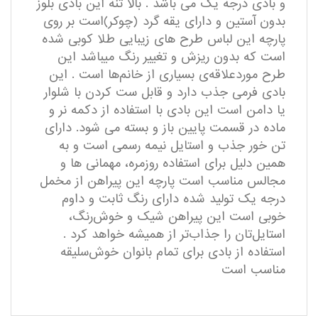
و بادی درجه یک می باشد . بالا تنه این بادی بلوز
بدون آستین و دارای یقه گرد (چوکر)است بر روی
پارچه این لباس طرح های زیبایی طلا کوبی شده
است که بدون ریزش و تغییر رنگ میباشد این
طرح موردعلاقه‌ی بسیاری از خانم‌ها است . این
بادی فرمی جذب دارد و قابل ست کردن با شلوار
یا دامن است این بادی با استفاده از دکمه نر و
ماده در قسمت پایین باز و بسته می شود. دارای
تن خور جذب و استایل نیمه رسمی است و به
همین دلیل برای استفاده روزمره، مهمانی ها و
مجالس مناسب است پارچه این پیراهن از مخمل
درجه یک تولید شده دارای رنگ ثابت و داوم
خوبی است این پیراهن شیک و خوش‌رنگ،
استایل‌تان را جذاب‌تر از همیشه خواهد کرد .
استفاده از بادی برای تمام بانوان خوش‌سلیقه
مناسب است