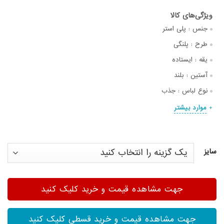
جنس :
پلی استر
طرح :
پلنگی
یقه :
ایستاده
آستین :
بلند
نوع لباس :
جذب
موارد بیشتر
سایز
جهت مشاهده قیمت و خرید کلیک کنید
جهت مشاهده قیمت و خرید قسطی کلیک کنید