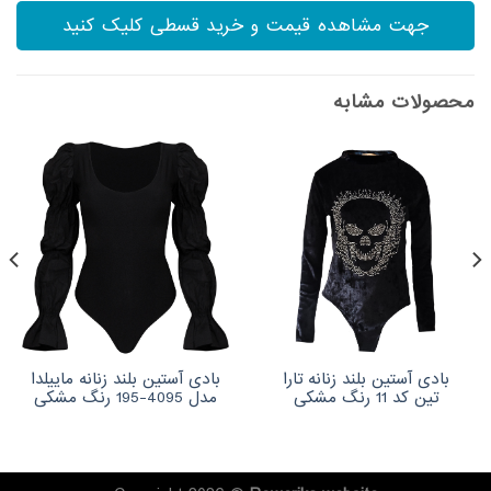
جهت مشاهده قیمت و خرید قسطی کلیک کنید
محصولات مشابه
بادی آستین بلند زنانه تارا
بادی آستین بلند زنانه ماییلدا
تین کد 11 رنگ مشکی
مدل 4095-195 رنگ مشکی