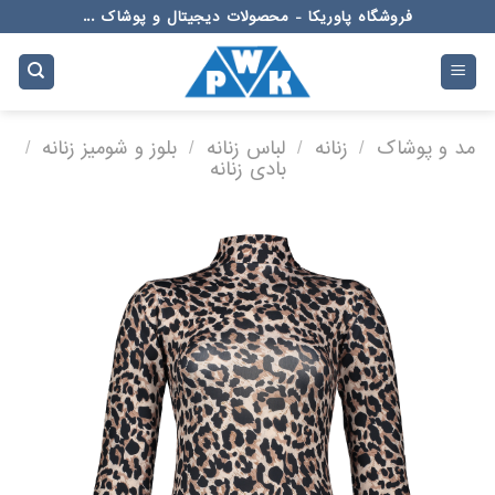
Ski
فروشگاه پاوریکا - محصولات دیجیتال و پوشاک ...
t
conten
مد و پوشاک
/
زنانه
/
لباس زنانه
/
بلوز و شومیز زنانه
/
بادی زنانه