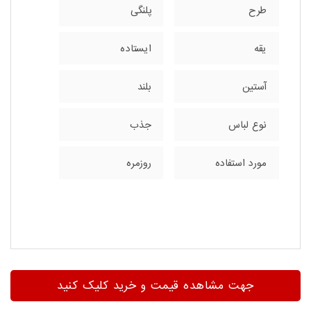
طرح
پلنگی
یقه
ایستاده
آستین
بلند
نوع لباس
جذب
مورد استفاده
روزمره
جهت مشاهده قیمت و خرید کلیک کنید