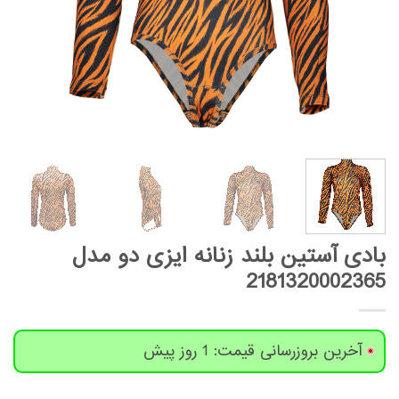
بادی آستین بلند زنانه ایزی دو مدل
2181320002365
آخرین بروزرسانی قیمت: 1 روز پیش