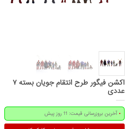
اکشن فیگور طرح انتقام جویان بسته ۷
عددی
آخرین بروزرسانی قیمت: 11 روز پیش