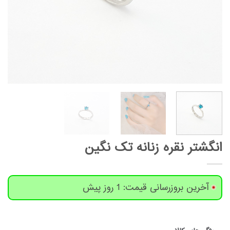
انگشتر نقره زنانه تک نگین
آخرین بروزرسانی قیمت: 1 روز پیش