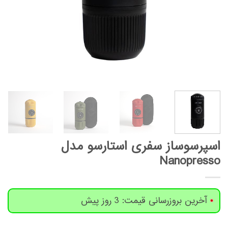
اسپرسوساز سفری استارسو مدل
Nanopresso
آخرین بروزرسانی قیمت: 3 روز پیش