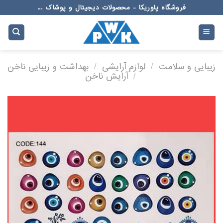
Ski
فروشگاه پاوریکا - محصولات دیجیتال و پوشاک ...
t
conten
زیبایی و سلامت
/
لوازم آرایشی
/
بهداشت و زیبایی ناخن
/
آرایش ناخن