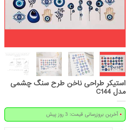
استیکر طراحی ناخن طرح سنگ چشمی
مدل C144
آخرین بروزرسانی قیمت: 3 روز پیش