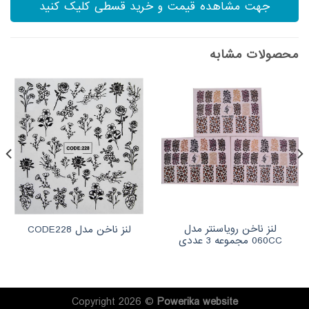
جهت مشاهده قیمت و خرید قسطی کلیک کنید
محصولات مشابه
لنز ناخن رویاسنتر مدل
لنز ناخن مدل CODE228
060CC مجموعه 3 عددی
Copyright 2026 ©
Powerika
website