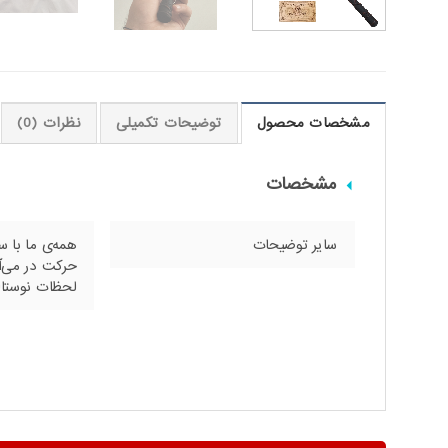
مشخصات محصول
توضیحات تکمیلی
نظرات (0)
مشخصات
سایر توضیحات
همه‌ی ما با س
حرکت در می‌آ
لحظات نوستالژ