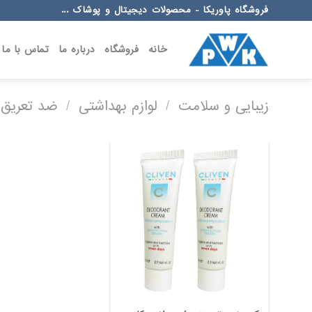
Ski
فروشگاه پاوریکا - محصولات دیجیتال و پوشاک ...
t
conten
خانه
فروشگاه
درباره ما
تماس با ما
زیبایی و سلامت
/
لوازم بهداشتی
/
ضد تعریق