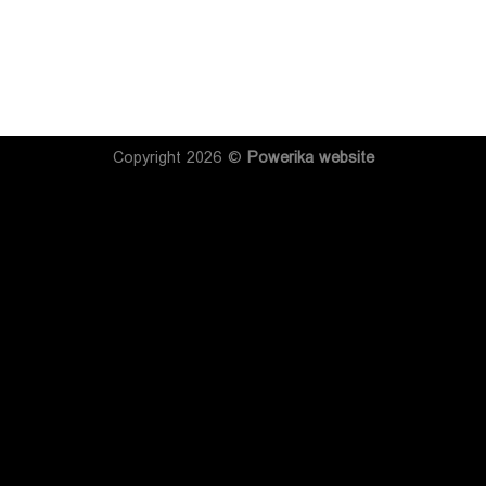
Copyright 2026 ©
Powerika
website