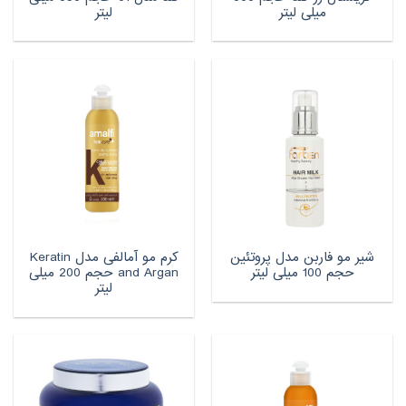
میلی لیتر
لیتر
شیر مو فاربن مدل پروتئین
کرم مو آمالفی مدل Keratin
حجم 100 میلی لیتر
and Argan حجم 200 میلی
لیتر