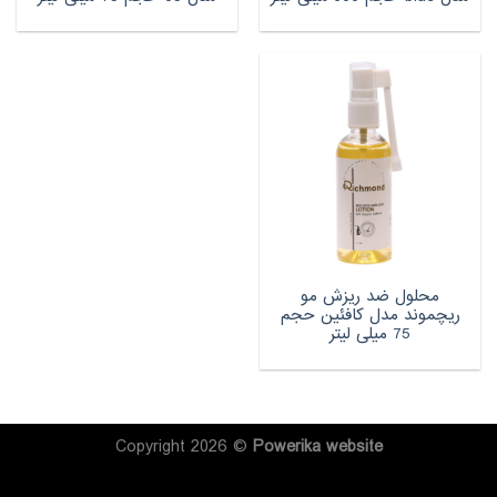
محلول ضد ریزش مو
ریچموند مدل کافئین حجم
75 میلی لیتر
Copyright 2026 ©
Powerika
website