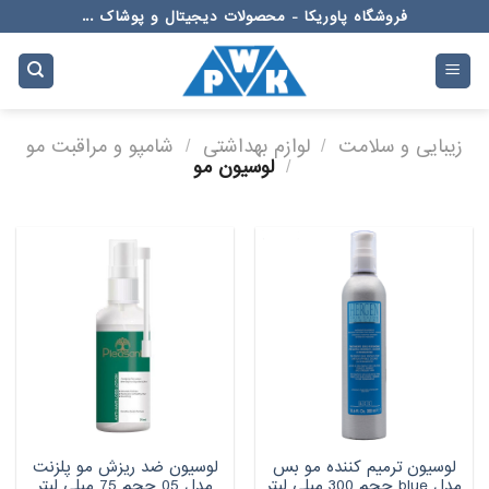
Ski
فروشگاه پاوریکا - محصولات دیجیتال و پوشاک ...
t
conten
زیبایی و سلامت
/
لوازم بهداشتی
/
شامپو و مراقبت مو
/
لوسیون مو
لوسیون ترمیم کننده مو بس
لوسیون ضد ریزش مو پلزنت
مدل blue حجم 300 میلی لیتر
مدل 05 حجم 75 میلی لیتر