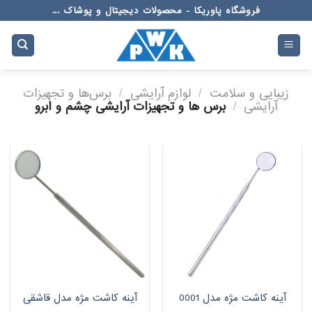
Ski
فروشگاه پاوریکا - محصولات دیجیتال و پوشاک ...
t
conten
زیبایی و سلامت
/
لوازم آرایشی
/
برس‌ها و تجهیزات
آرایشی
/
برس ها و تجهیزات آرایشی چشم و ابرو
آینه کاشت مژه مدل 0001
آینه کاشت مژه مدل قاشقی