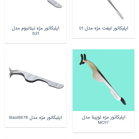
اپلیکاتور مژه تیتانیوم مدل
اپلیکاتور لیفت مژه مدل 01
S21
اپلیکاتور مژه لوپینا مدل
اپلیکاتور مژه مدل Baol9678
MO17