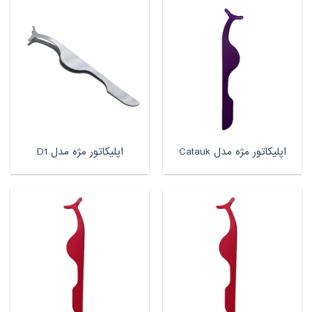
اپلیکاتور مژه مدل Catauk
اپلیکاتور مژه مدل D1