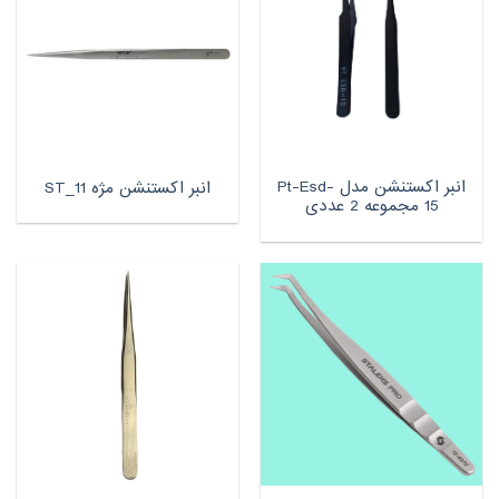
انبر اکستنشن مدل Pt-Esd-
انبر اکستنشن مژه ST_11
15 مجموعه 2 عددی