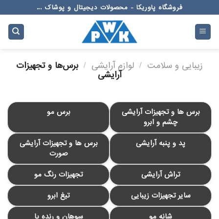
Ski
فروشگاه پاوریکا - محصولات دیجیتال و پوشاک ...
t
conten
زیبایی و سلامت
/
لوازم آرایشی
/
برس‌ها و تجهیزات
آرایشی
برس ها و تجهیزات آرایشی
برس مو
چشم و ابرو
پد و پنبه آرایشی
برس ها و تجهیزات آرایشی
صورت
تراش آرایشی
تجهیزات رنگ مو
سایر تجهیزات زیبایی
تیغ ابرو
شانه مو
سوهان و رنده پا