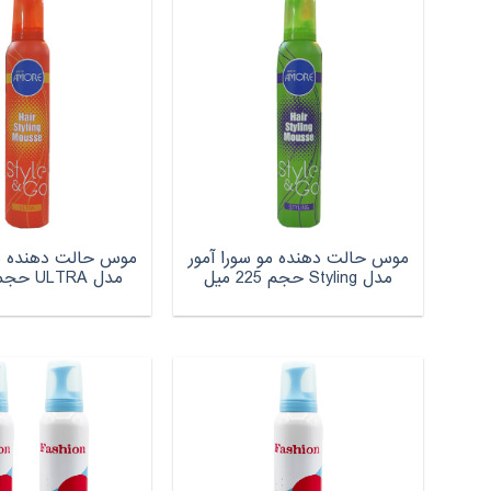
موس حالت دهنده مو سورا آمور
موس حالت دهنده مو
مدل Styling حجم 225 میل
مدل ULTRA حجم 225 میل