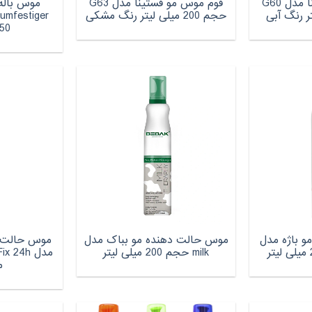
فوم موس مو فستینا مدل G60
فوم موس مو فستینا مدل G63
حجم 200 میلی لیتر رنگ مشکی
50 میلی لیت
و باژه مدل
موس حالت دهنده مو بباک مدل
موس حالت‌ 
milk حجم 200 میلی لیتر
م