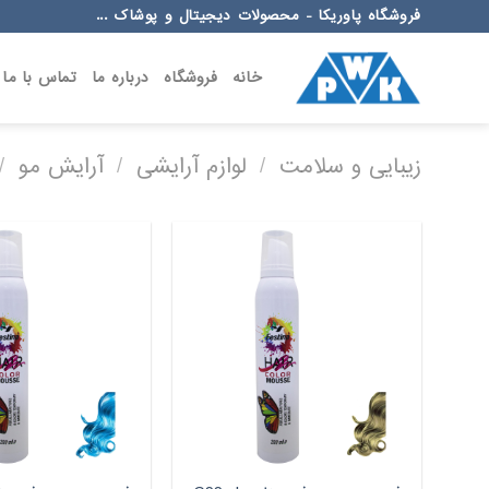
Ski
فروشگاه پاوریکا - محصولات دیجیتال و پوشاک ...
t
conten
خانه
فروشگاه
درباره ما
تماس با ما
زیبایی و سلامت
/
لوازم آرایشی
/
آرایش مو
/