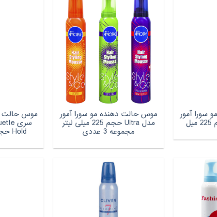
 سورا آمور
موس حالت دهنده مو سورا آمور
موس حالت د
مدل Ultra حجم 225 میلی لیتر
مجموعه 3 عددی
Hold حجم 500 میلی لیتر