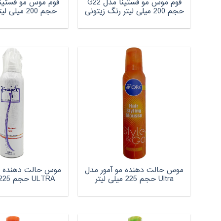
فوم موس مو فستینا مدل G22
حجم 200 میلی لیتر رنگ زیتونی
حجم 200 میلی لیتر رنگ آبی
موس حالت دهنده مو آمور مدل
موس حالت‌ دهنده م
Ultra حجم 225 میلی لیتر
ULTRA حجم 225 میلی لیتر