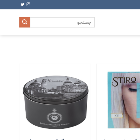
جستجو
برای: