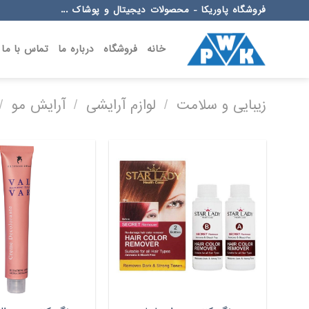
Ski
فروشگاه پاوریکا - محصولات دیجیتال و پوشاک ...
t
conten
خانه
فروشگاه
درباره ما
تماس با ما
زیبایی و سلامت
/
لوازم آرایشی
/
آرایش مو
/