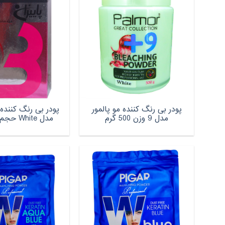
پودر بی رنگ کننده مو پالمور
پودر بی رنگ کننده 
مدل 9 وزن 500 گرم
مدل White حجم 500 گرم