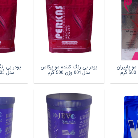
مو پاییزان
پودر بی رنگ کننده مو پرکاس
پودر بی رن
مدل 001 وزن 500 گرم
مدل 003 وزن 500 گرم