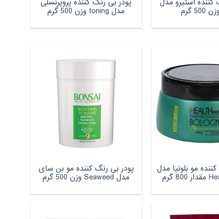
 کننده استیرو مدل
پودر بی رنگ کننده پروپرنسلی
مدل toning وزن 500 گرم
کننده مو بلونیا مدل
پودر بی رنگ کننده مو بن سای
80 گرم
مدل Seaweed وزن 500 گرم