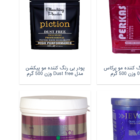
گ کننده مو پرکاس
پودر بی رنگ کننده مو پیکشن
مدل Dust free وزن 500 گرم