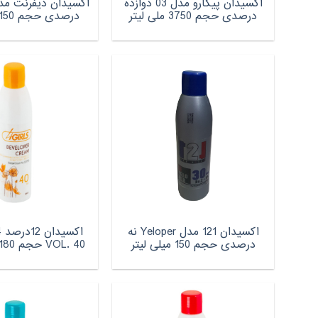
اکسیدان پیکارو مدل 03 دوازده
درصدی حجم 3750 ملی لیتر
درصدی حجم 150 میلی لیتر
اکسیدان 121 مدل Yeloper نه
درصدی حجم 150 میلی لیتر
VOL. 40 حجم 180میلی لیتری