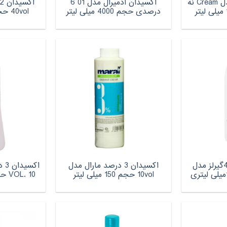
اکسیدان دیفرنت مدل Cream نه
اکسیدان آدمیرال مدل 01 6
درصدی حجم 4000 میلی لیتر
40vol حجم 150 میلی لیتر
اکسیدان 12درصد 4گیرلز مدل
اکسیدان 3 درصد مارال مدل
اک
10vol حجم 150 میلی لیتر
VOL. 10 حجم 1000 میلی لیتر