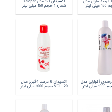
اکسیدان 12 درصد مارال مدل
اکسیدان 121 مدل Yeloper
شماره 1 حجم 150 میلی لیتر
سیدان 3 درصدی آکوارلی مدل
اکسیدان 6 درصد 4گیرلز مدل
VOL. 20 حجم 1000 میلی لیتر