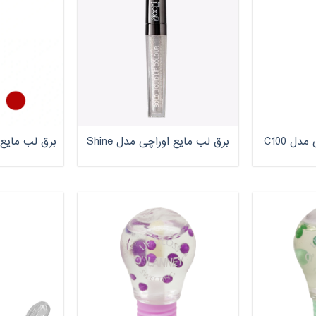
ل C100
برق لب مایع اوراچی مدل Shine
برق لب مایع او