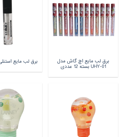
برق لب مایع اچ گاش مدل
برق لب مایع استنلی مد
UHY-01 بسته 12 عددی