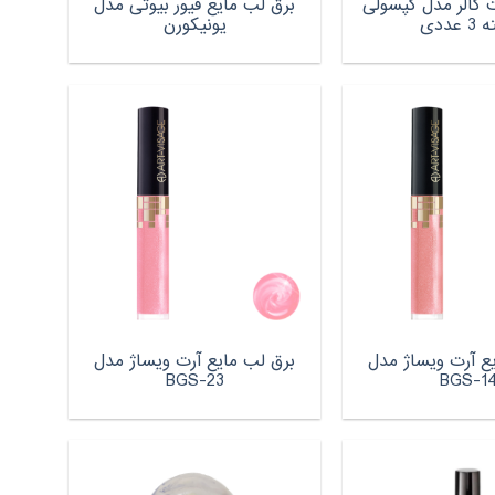
 کالر مدل کپسولی
برق لب مایع فیور بیوتی مدل
 عددی
یونیکورن
ع آرت ویساژ مدل
برق لب مایع آرت ویساژ مدل
BGS-23
BGS-1