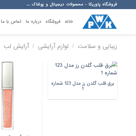
Ski
فروشگاه پاوریکا - محصولات دیجیتال و پوشاک ...
t
conten
خانه
فروشگاه
درباره ما
تماس با ما
زیبایی و سلامت
/
لوازم آرایشی
/
آرایش لب
برق قلب گلدن رز مدل 123 شماره
1