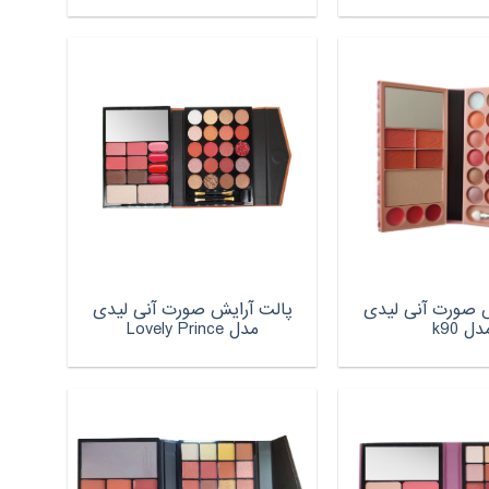
ش صورت آنی لیدی
پالت آرایش صورت آنی لیدی
دل k90
مدل Lovely Prince