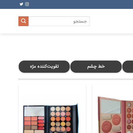
جستجو
برای:
خط چشم
تقویت‌کننده مژه