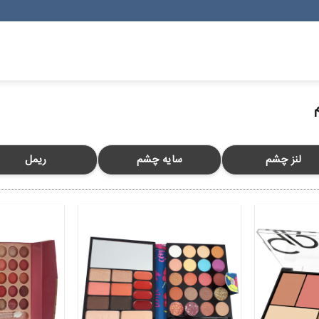
لنز چشم
سایه چشم
ریمل