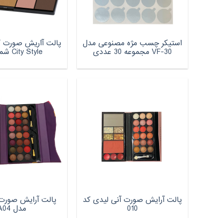
استیکر چسب مژه مصنوعی مدل
پالت آاریش صورت گ
VF-30 مجموعه 30 عددی
City Style شماره 01
پالت آرایش صورت آنی لیدی کد
پالت آرایش صورت 
010
مدل A04