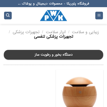
Ski
فروشگاه پاوریکا - محصولات دیجیتال و پوشاک ...
t
conten
زیبایی و سلامت
/
ابزار سلامت
/
تجهیزات پزشکی
/
تجهیزات پزشکی تنفسی
دستگاه بخور و رطوبت ساز