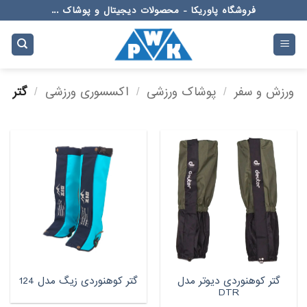
Ski
فروشگاه پاوریکا - محصولات دیجیتال و پوشاک ...
t
conten
ورزش و سفر
/
پوشاک ورزشی
/
اکسسوری ورزشی
/
گتر
گتر کوهنوردی دیوتر مدل
گتر کوهنوردی زیگ مدل 124
DTR