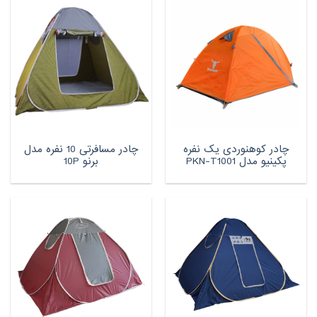
چادر کوهنوردی یک نفره
چادر مسافرتی 10 نفره مدل
پکینیو مدل PKN-T1001
برنو 10P