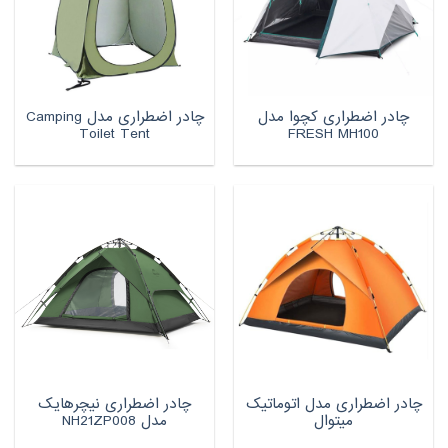
چادر اضطراری کچوا مدل
چادر اضطراری مدل Camping
Toilet Tent
FRESH MH100
چادر اضطراری مدل اتوماتیک
چادر اضطراری نیچرهایک
میتوال
مدل NH21ZP008