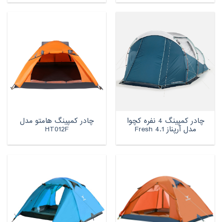
چادر کمپینگ 4 نفره کچوا
چادر کمپینگ هامتو مدل
مدل آرپناز 4.1 Fresh
HT012F