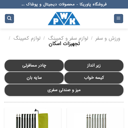
Ski
فروشگاه پاوریکا - محصولات دیجیتال و پوشاک ...
t
conten
ورزش و سفر
/
لوازم سفر و کمپینگ
/
لوازم کمپینگ
/
تجهیزات اسکان
زیر انداز
چادر مسافرتی
کیسه خواب
سایه بان
میز و صندلی سفری