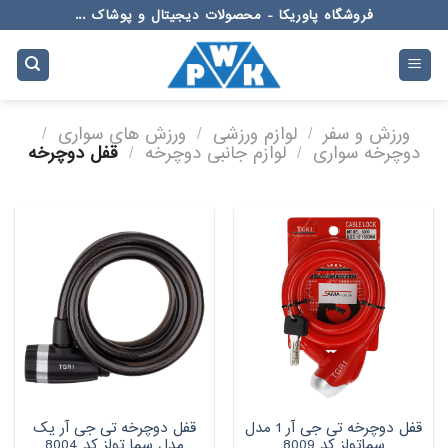
Ski
فروشگاه پاوریکا - محصولات دیجیتال و پوشاک ...
t
conten
ورزش و سفر
/
لوازم ورزشی
/
ورزش های سواری
/
دوچرخه سواری
/
لوازم جانبی دوچرخه
/
قفل دوچرخه
قفل دوچرخه تی جی آر 1 مدل
قفل دوچرخه تی جی آر یک
سماتولز کد 8009
مدل سما تولز کد 8004