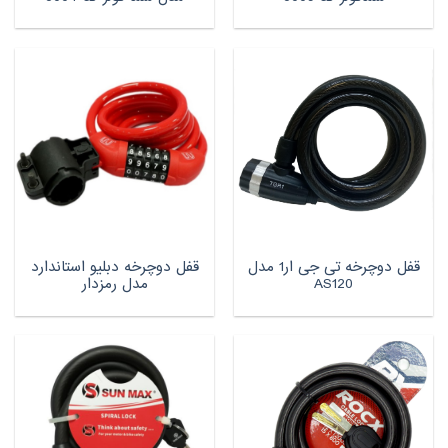
قفل دوچرخه تی جی ار1 مدل
قفل دوچرخه دبلیو استاندارد
AS120
مدل رمزدار