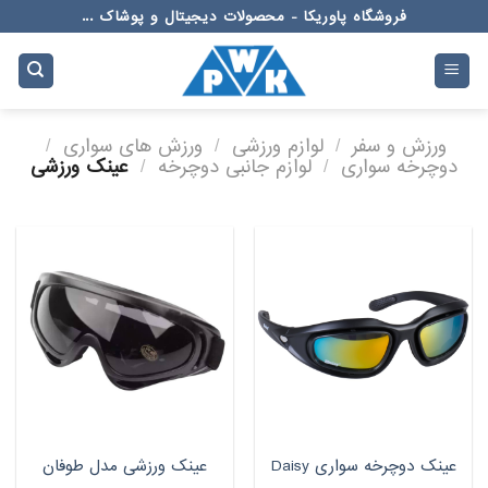
Ski
فروشگاه پاوریکا - محصولات دیجیتال و پوشاک ...
t
conten
ورزش و سفر
/
لوازم ورزشی
/
ورزش های سواری
/
دوچرخه سواری
/
لوازم جانبی دوچرخه
/
عینک ورزشی
عینک دوچرخه سواری Daisy
عینک ورزشی مدل طوفان