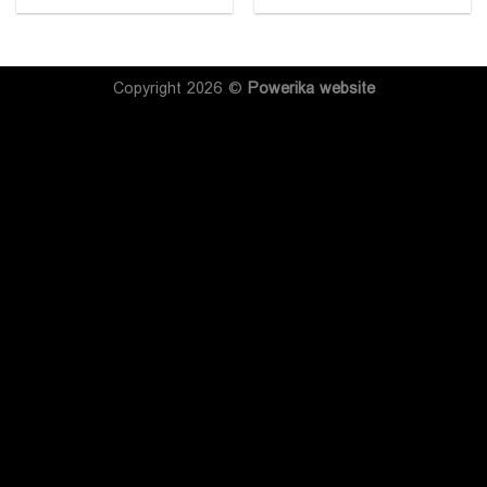
Copyright 2026 ©
Powerika
website