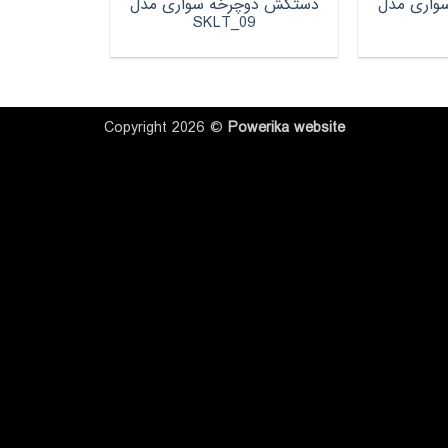
واری مدل
دستکش دوچرخه سواری مدل
SKLT_09
Copyright 2026 ©
Powerika
website