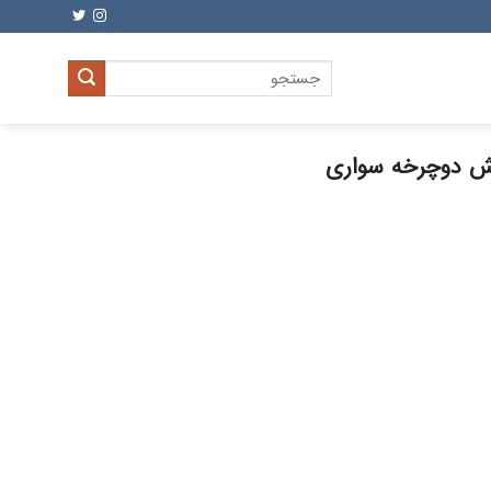
جستجو
برای:
 دوچرخه سواری