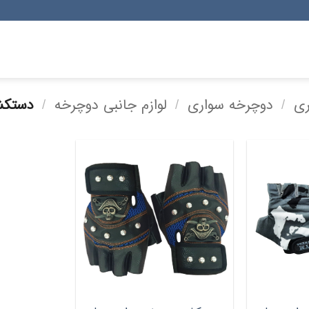
ری
/
دوچرخه سواری
/
لوازم جانبی دوچرخه
/
دستکش