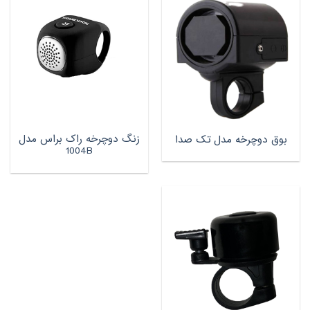
زنگ دوچرخه راک براس مدل
بوق دوچرخه مدل تک صدا
1004B