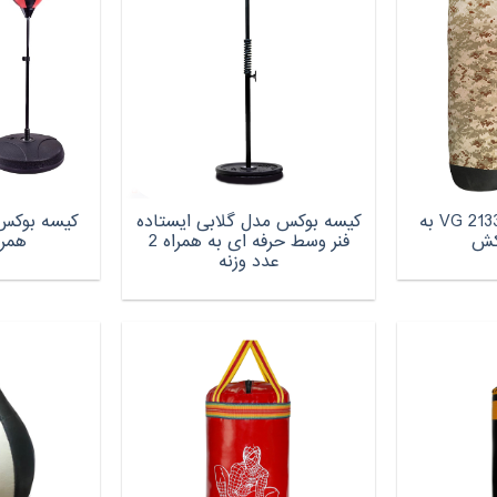
کیسه بوکس مدل VG 2133 به
کیسه بوکس مدل گلابی ایستاده
کش
فنر وسط حرفه ای به همراه 2
همر
عدد وزنه