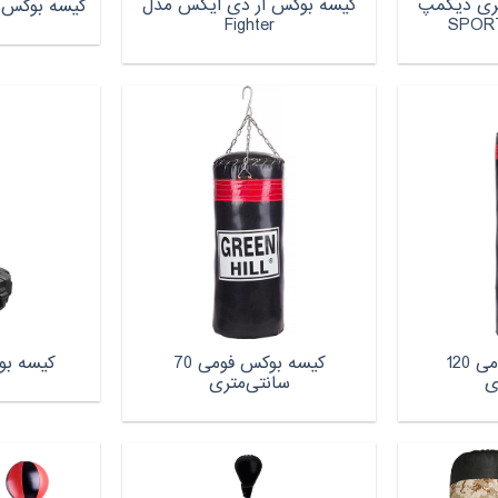
وکس 90 لیتری دیکمپ
کیسه بوکس آر دی ایکس مدل
کیسه بوکس طر
Fighter
کیسه بوکس فومی 120
کیسه بوکس فومی 70
کیسه بوکس 
ی
سانتی‌متری