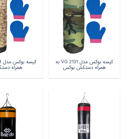
کیسه بوکس مدل VG 2131 به
همراه دستکش بوکس
همراه دست