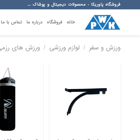
Ski
فروشگاه پاوریکا - محصولات دیجیتال و پوشاک ...
t
conten
خانه
فروشگاه
درباره ما
تماس با ما
ورزش و سفر
/
لوازم ورزشی
/
ورزش های رزمی