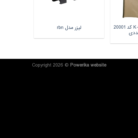
سنبه تفنگ بادی K-12 کد 20001
لیزر مدل rbn
Copyright 2026 ©
Powerika
website