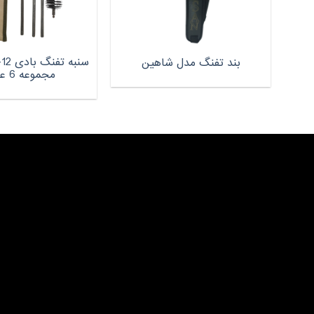
بند تفنگ مدل شاهین
مجموعه 6 عددی