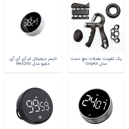
پک تقویت عضلات مچ دست
تایمر دیجیتال ام آی آی آی
مدل GripKit
دبلیو مدل NK5260