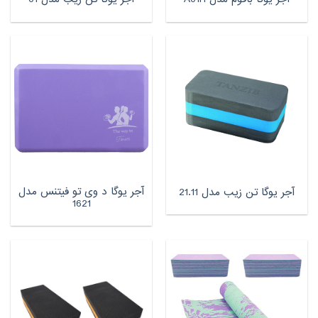
آجر یوگا د وی تو فیتنس مدل
آجر یوگا تن زیب مدل 21.11
1621