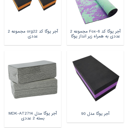
آجر یوگا کد Fox-6 مجموعه 2
آجر یوگا کد org22 مجموعه 2
عددی به همراه زیر انداز یوگا
عددی
آجر یوگا مدل MDK-AT2714
آجر یوگا مدل 90
بسته 2 عددی