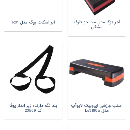
آجر یوگا مدل مت دو طرف
ابر اسکات روگ مدل R01
مشکی
استپ ورزشی ایروبیک لایوآپ
بند نگه دارنده زیر انداز یوگا
مدل Ls3168a
کد 23569