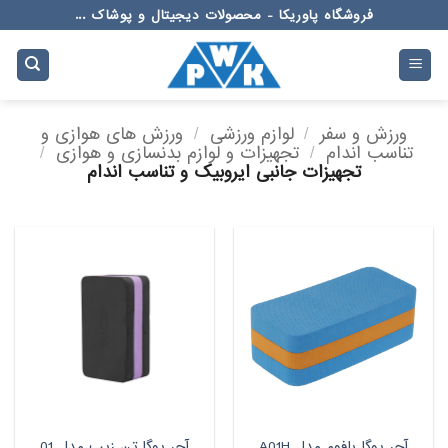
Ski
فروشگاه پاوریکا - محصولات دیجیتال و پوشاک ...
t
conten
ورزش و سفر
/
لوازم ورزشی
/
ورزش های هوازی و
تناسب اندام
/
تجهیزات و لوازم بدنسازی و هوازی
/
تجهیزات جانبی ایروبیک و تناسب اندام
آجر یوگا بافوم مدل A01H
آجر یوگا تن زیب مدل 01