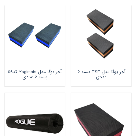
آجر یوگا مدل TSE بسته 2
آجر یوگا مدل Yogimats کد06
عددی
بسته 2 عددی