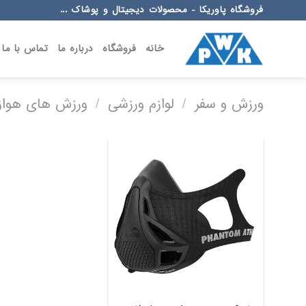
Ski
فروشگاه پاوریکا - محصولات دیجیتال و پوشاک ...
t
conten
خانه
فروشگاه
درباره ما
تماس با ما
ورزش و سفر
/
لوازم ورزشی
/
ورزش های هوازی