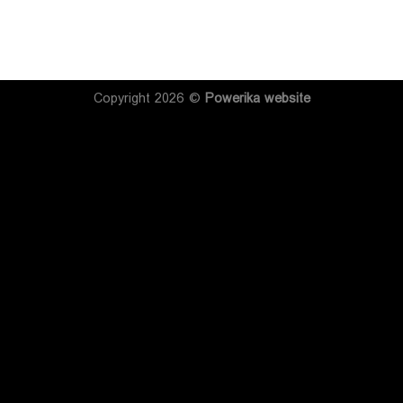
Copyright 2026 ©
Powerika
website