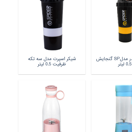
شیکر اسپایدر مدلSP گنجایش
شیکر اسپرت مدل سه تکه
0.5 لیتر
ظرفیت 0.5 لیتر