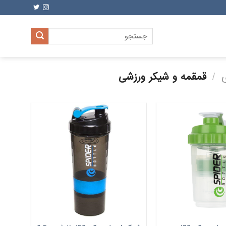
جستجو
برای:
/
قمقمه و شیکر ورزشی