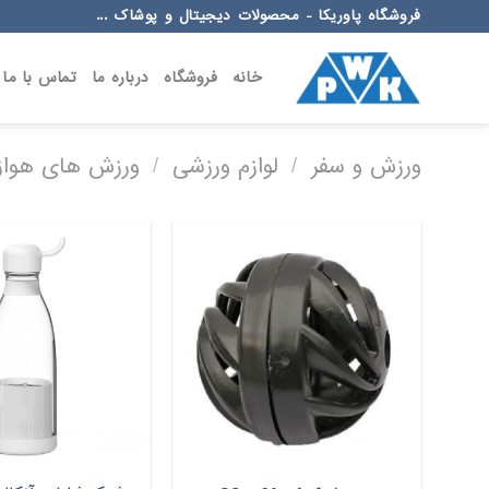
Ski
فروشگاه پاوریکا - محصولات دیجیتال و پوشاک ...
t
conten
خانه
فروشگاه
درباره ما
تماس با ما
ورزش و سفر
/
لوازم ورزشی
/
ورزش های هوازی