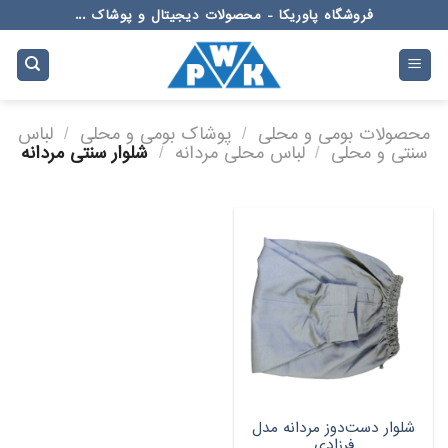
Ski
فروشگاه پاوریکا - محصولات دیجیتال و پوشاک ...
t
conten
محصولات بومی و محلی
/
پوشاک بومی و محلی
/
لباس
سنتی و محلی
/
لباس محلی مردانه
/
شلوار سنتی مردانه
شلوار دست‌دوز مردانه مدل
فرزادی