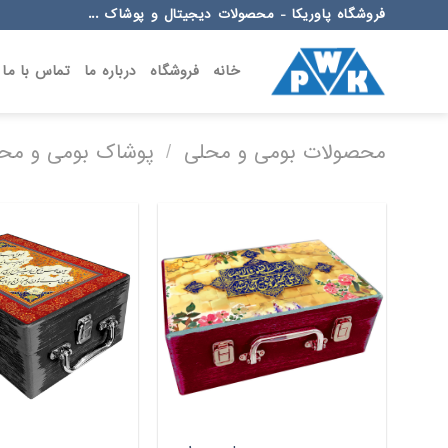
Ski
فروشگاه پاوریکا - محصولات دیجیتال و پوشاک ...
t
conten
خانه
فروشگاه
درباره ما
تماس با ما
محصولات بومی و محلی
/
پوشاک بومی و مح