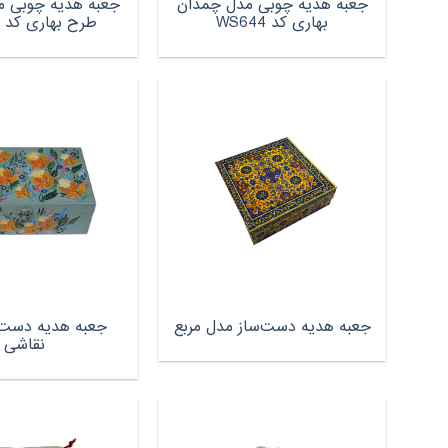
جعبه هدیه چوبی مدل چمدان
جعبه هدیه چوبی م
بهاری کد WS644
طرح بهاری کد WS762
جعبه هدیه دست‌
جعبه هدیه دست‌ساز مدل مربع
نقاشی