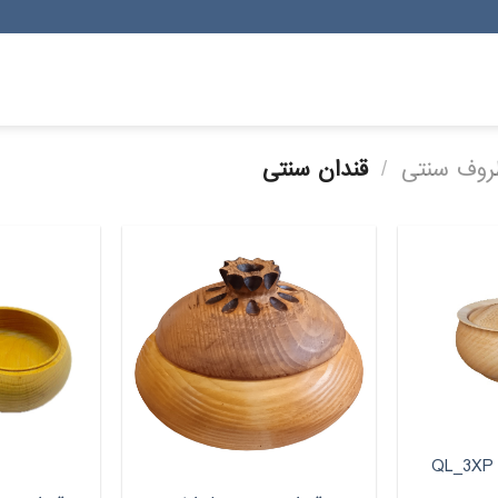
وف سنتی
/
قندان سنتی