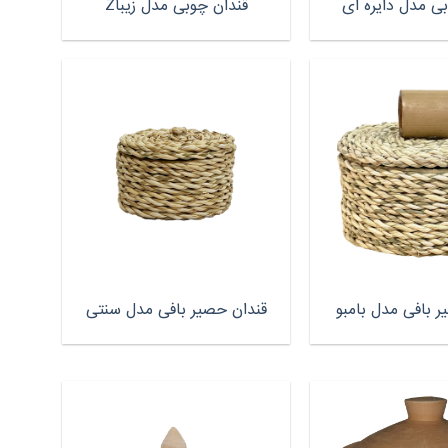
ی مدل دایره ای
قندان چوبی مدل زیباZ
 بافی مدل بامبو
قندان حصیر بافی مدل سنتی