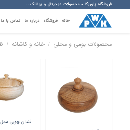
Ski
فروشگاه پاوریکا - محصولات دیجیتال و پوشاک ...
t
conten
خانه
فروشگاه
درباره ما
تماس با ما
محصولات بومی و محلی
/
خانه و کاشانه
/
ظر
قندان چوبی مدل QL_3XP