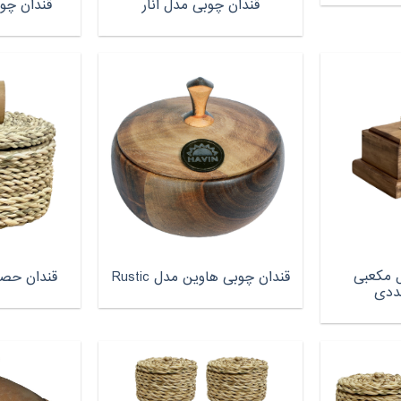
قندان چوبی مدل انار
قندان چوب
 مکعبی
قندان چوبی هاوین مدل Rustic
قندان حصیر