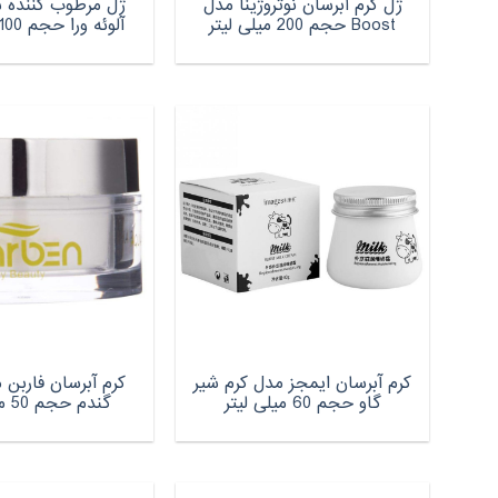
ژل کرم آبرسان نوتروژینا مدل
ژل مرطوب کننده س
Boost حجم 200 میلی لیتر
آلوئه ورا حجم 100 میلی لیتر
کرم آبرسان ایمجز مدل کرم شیر
کرم آبرسان فاربن 
گاو حجم 60 میلی لیتر
گندم حجم 50 میلی لیتر