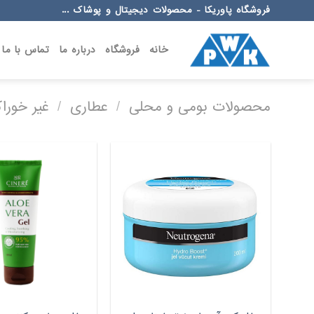
Ski
فروشگاه پاوریکا - محصولات دیجیتال و پوشاک ...
t
conten
خانه
فروشگاه
درباره ما
تماس با ما
محصولات بومی و محلی
/
عطاری
/
غیر خورا