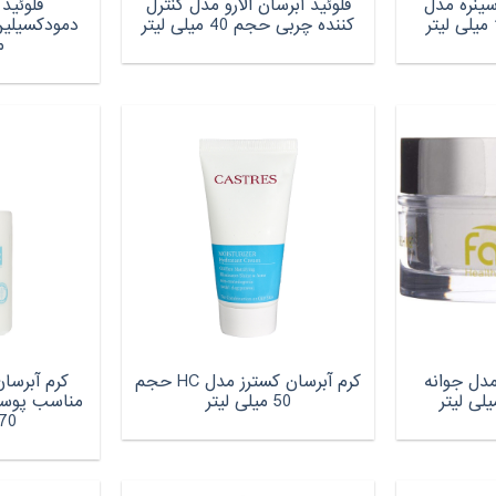
ینره مدل
فلوئید آبرسان الارو مدل کنترل
فلوئید
کننده چربی حجم 40 میلی لیتر
م
مدل جوانه
کرم آبرسان کسترز مدل HC حجم
50 میلی لیتر
مناسب پوس
70 میلی لیت