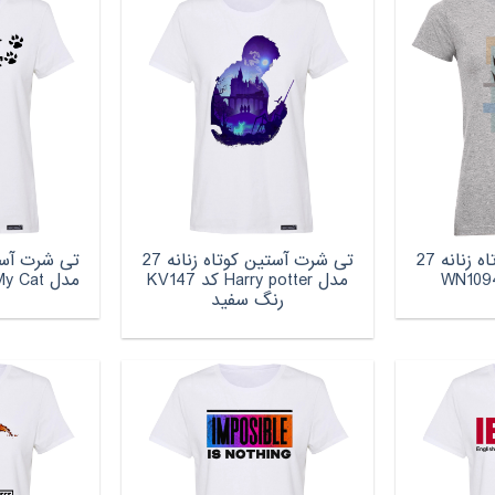
تی شرت آستین کوتاه زنانه 27
تی شرت آستین کوتاه زنانه 27
مدل Harry potter کد KV147
مدل I Love My Cat کد MH88
رنگ سفید