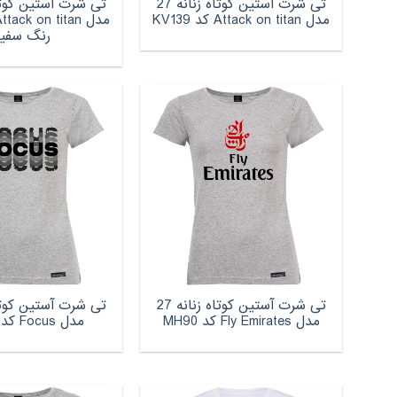
تی شرت آستین کوتاه زنانه 27
مدل Attack on titan کد KV139
رنگ سفی
تی شرت آستین کوتاه زنانه 27
مدل Fly Emirates کد MH90
مدل Focus کد KV137