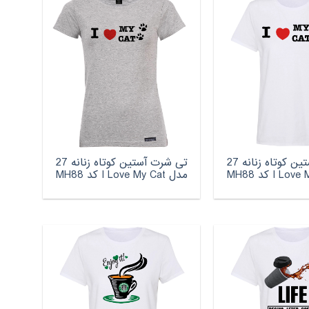
تی شرت آستین کوتاه زنانه 27
تی شرت آستین کوتاه زنانه 27
مدل I Love My Cat کد MH88