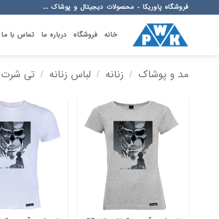
Ski
فروشگاه پاوریکا - محصولات دیجیتال و پوشاک ...
t
conten
خانه
فروشگاه
درباره ما
تماس با ما
مد و پوشاک
/
زنانه
/
لباس زنانه
/
تی شرت ز