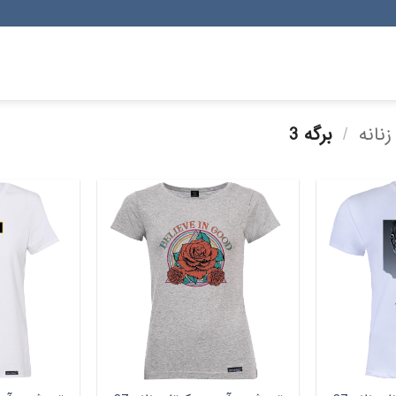
نانه
/
برگه 3