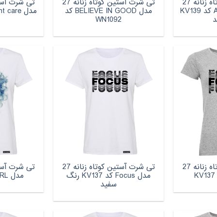
تی شرت آستین کوتاه زنانه 27
تی شرت آستین کوتاه زنانه 27
مدل Attack on titan کد KV139
مدل BELIEVE IN GOOD کد
د
WN1092
تی شرت آستین کوتاه زنانه 27
تی شرت آستین کوتاه زنانه 27
مدل Focus کد KV137 رنگ
مدل GIRL کد WN1082
سفید