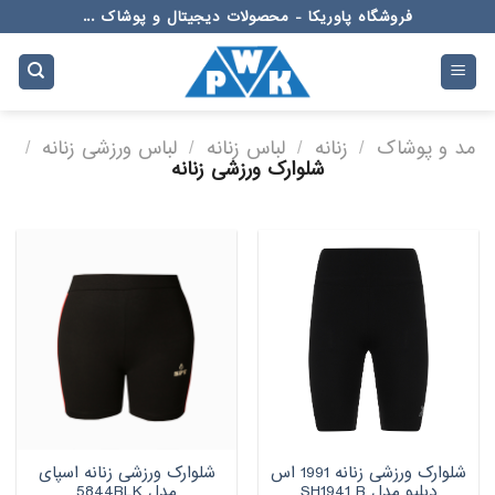
Ski
فروشگاه پاوریکا - محصولات دیجیتال و پوشاک ...
t
conten
مد و پوشاک
/
زنانه
/
لباس زنانه
/
لباس ورزشی زنانه
/
شلوارک ورزشی زنانه
شلوارک ورزشی زنانه 1991 اس
شلوارک ورزشی زنانه اسپای
دبلیو مدل SH1941 B
مدل 5844BLK