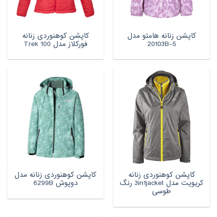
کاپشن زنانه هامتو مدل
کاپشن کوهنوردی زنانه
20103B-5
فورکلاز مدل Trek 100
کاپشن کوهنوردی زنانه
کاپشن کوهنوردی زنانه مدل
کریویت مدل 3in1jacket رنگ
دوپوش 6299B
طوسی