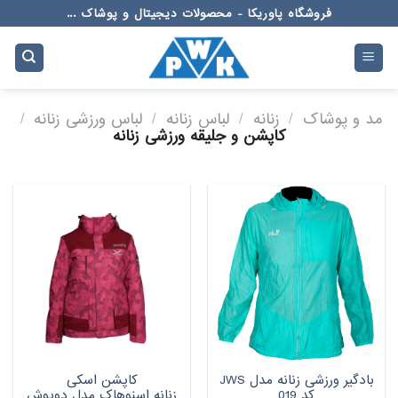
Ski
فروشگاه پاوریکا - محصولات دیجیتال و پوشاک ...
t
conten
مد و پوشاک
/
زنانه
/
لباس زنانه
/
لباس ورزشی زنانه
/
کاپشن و جلیقه ورزشی زنانه
بادگیر ورزشی زنانه مدل JWS
کاپشن اسکی
کد 019
زنانه اسنوهاک مدل دوپوش