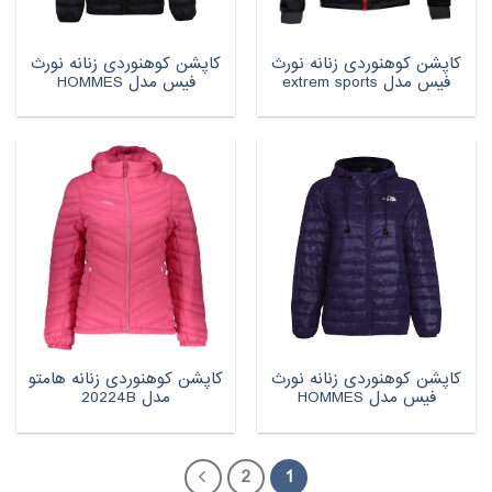
کاپشن کوهنوردی زنانه نورث
کاپشن کوهنوردی زنانه نورث
فیس مدل extrem sports
فیس مدل HOMMES
کاپشن کوهنوردی زنانه نورث
کاپشن کوهنوردی زنانه هامتو
فیس مدل HOMMES
مدل 20224B
2
1