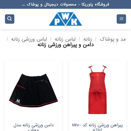
Ski
فروشگاه پاوریکا - محصولات دیجیتال و پوشاک ...
t
conten
مد و پوشاک
/
زنانه
/
لباس زنانه
/
لباس ورزشی زنانه
/
دامن و پیراهن ورزشی زنانه
پیراهن ورزشی زنانه کد Mhr-
دامن ورزشی زنانه مدل
4792
مهتاب