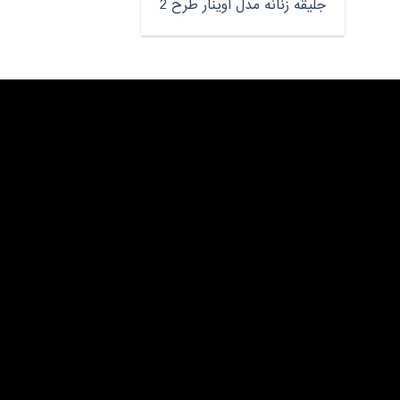
جلیقه زنانه مدل آوینار طرح 2