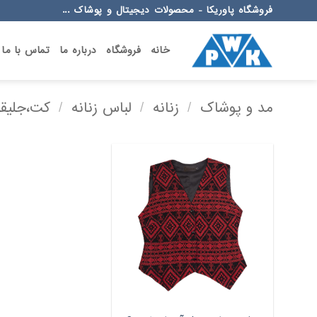
Ski
فروشگاه پاوریکا - محصولات دیجیتال و پوشاک ...
t
conten
خانه
فروشگاه
درباره ما
تماس با ما
مد و پوشاک
/
زنانه
/
لباس زنانه
/
کت،جلیقه