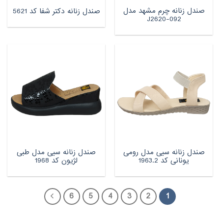
صندل زنانه چرم مشهد مدل
صندل زنانه دکتر شفا کد 5621
J2620-092
صندل زنانه سیی مدل رومی
صندل زنانه سیی مدل طبی
یونانی کد 1963.2
لژیون کد 1968
6
5
4
3
2
1