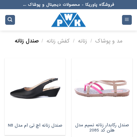
Ski
فروشگاه پاوریکا - محصولات دیجیتال و پوشاک ...
t
conten
مد و پوشاک
/
زنانه
/
کفش زنانه
/
صندل زنانه
صندل رکابدار زنانه نسیم مدل
صندل زنانه اچ تی ام مدل N8
هلن کد 2085