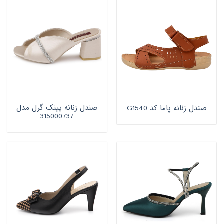
صندل زنانه پینک گرل مدل
صندل زنانه پاما کد G1540
315000737