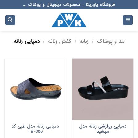
Ski
فروشگاه پاوریکا - محصولات دیجیتال و پوشاک ...
t
conten
مد و پوشاک
/
زنانه
/
کفش زنانه
/
دمپایی زنانه
دمپایی روفرشی زنانه مدل
دمپایی زنانه مدل طبی کد
مهشید
TB-300