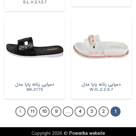
S.L.V.2.1.3.7
دمپایی زنانه پاپا مدل
دمپایی زنانه پاپا مدل
BK.2775
W.H..2.2.9.7
11
10
9
…
4
3
2
1
Copyright 2026 ©
Powerika
website