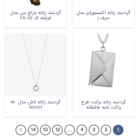
گردنبند زنانه اکسسورایز مدل
گردنبند زنانه باراج من مدل
حرف j
فرشته کد FS-02
گردنبند زنانه برانت طرح
گردنبند زنانه تاش مدل M-
پاکت نامه عاشقانه
102401
14
13
12
…
4
3
2
1