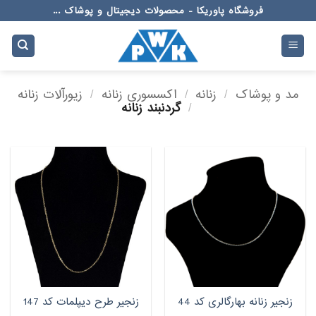
Ski
فروشگاه پاوریکا - محصولات دیجیتال و پوشاک ...
t
conten
مد و پوشاک
/
زنانه
/
اکسسوری زنانه
/
زیورآلات زنانه
/
گردنبند زنانه
زنجیر زنانه بهارگالری کد 44
زنجیر طرح دیپلمات کد 147