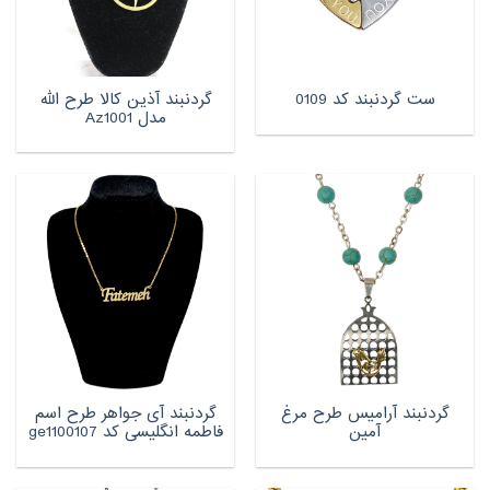
گردنبند آذین کالا طرح الله
ست گردنبند کد 0109
مدل Az1001
گردنبند آرامیس طرح مرغ
گردنبند آی جواهر طرح اسم
آمین
فاطمه انگلیسی کد ge1100107