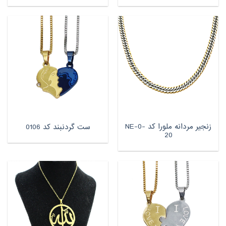
زنجیر مردانه ملورا کد NE-0-
ست گردنبند کد 0106
20