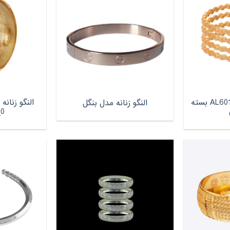
النگو زنانه مدل AL6012_3 بسته
النگو زنان
النگو زنانه مدل بنگل
_0