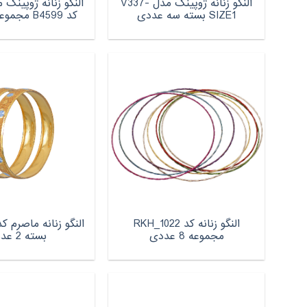
النگو زنانه ژوپینگ مدل V337-
النگو زنانه ژوپینگ 
SIZE1 بسته سه عددی
کد B4599 مجموعه 3 عددی
النگو زنانه کد RKH_1022
مجموعه 8 عددی
بسته 2 عددی