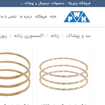
Ski
فروشگاه پاوریکا - محصولات دیجیتال و پوشاک ...
t
conten
خانه
فروشگاه
درباره ما
تماس با ما
مد و پوشاک
/
زنانه
/
اکسسوری زنانه
/
زیور