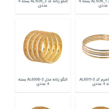
النگو زنانه کد AL1038_1 بسته 4
النگو زنانه کد AL1038_3 بسته 4
عددی
عددی
النگو زنانه ماصرم کد AL6011-3
النگو زنانه مدل AL6006-3 بسته
عددی
4 عددی