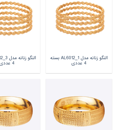
النگو زنانه مدل AL6012_1 بسته
4 عددی
4 عددی