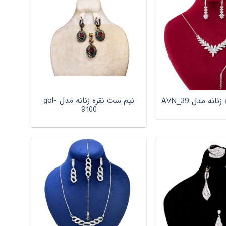
نیم ست نقره زنانه مدل gol-
نه مدل AVN_39
9100