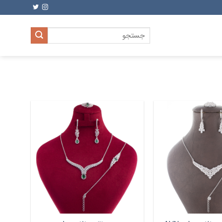
جستجو
برای: