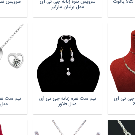
ست نقره زنانه مدل 925 یاقوت
سرویس نقره زنانه جی تی ای
مدل برلیان مارکیز
 جی تی ای
نیم ست نقره زنانه جی تی ای
نیم ست نقره
مدل فلاور
مدل -SE026