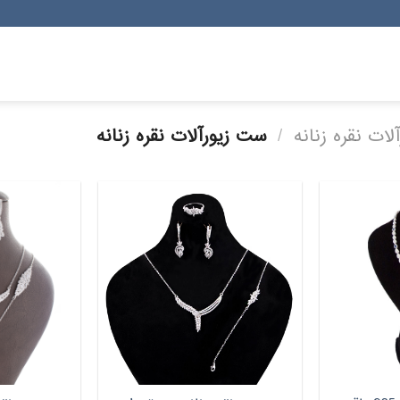
آلات نقره زنانه
/
ست زیورآلات نقره زنانه