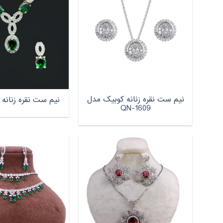
نیم ست نقره زنانه کوبیک مدل
نیم ست نقره زنانه مدل 
QN-1609