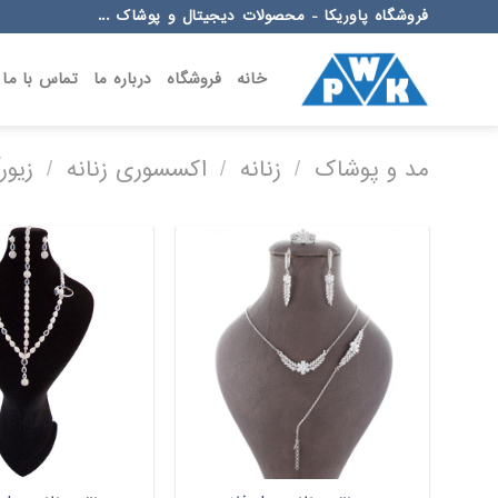
Ski
فروشگاه پاوریکا - محصولات دیجیتال و پوشاک ...
t
conten
خانه
فروشگاه
درباره ما
تماس با ما
مد و پوشاک
/
زنانه
/
اکسسوری زنانه
/
زیور