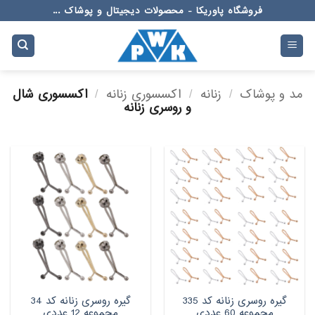
Ski
فروشگاه پاوریکا - محصولات دیجیتال و پوشاک ...
t
conten
مد و پوشاک
/
زنانه
/
اکسسوری زنانه
/
اکسسوری شال
و روسری زنانه
گیره روسری زنانه کد 335
گیره روسری زنانه کد 34
مجموعه 60 عددی
مجموعه 12 عددی