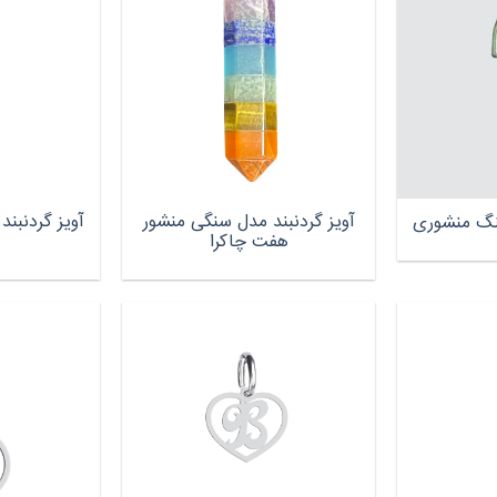
آویز گردنبند مدل سنگی منشور
سنگ منشوری
هفت چاکرا