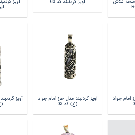
اسلحه کلاش
آویز گردنب
آویز گردنبند کد 60
ای
ز امام جواد
آویز گردنبند مدل حرز امام جواد
آویز گردنبند
(ع) کد 03
(ع