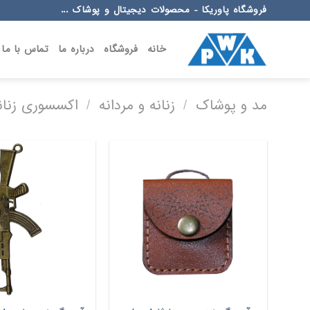
Ski
فروشگاه پاوریکا - محصولات دیجیتال و پوشاک ...
t
conten
خانه
فروشگاه
درباره ما
تماس با ما
مد و پوشاک
/
زنانه و مردانه
/
اکسسوری زنانه